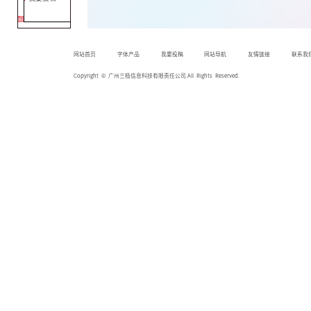
网站首页
字体产品
我要投稿
网站导航
友情链接
联系我
Copyright © 广州三极信息科技有限责任公司.All Rights Reserved.