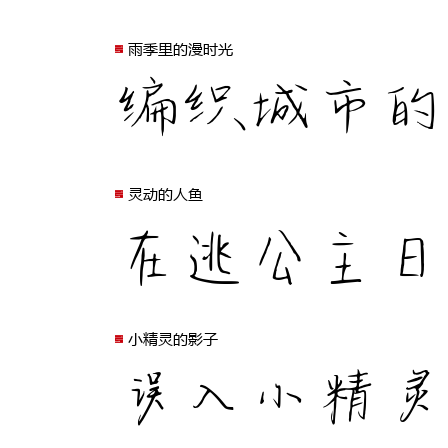
雨季里的漫时光
编织城市的
灵动的人鱼
在逃公主日
小精灵的影子
误入小精灵