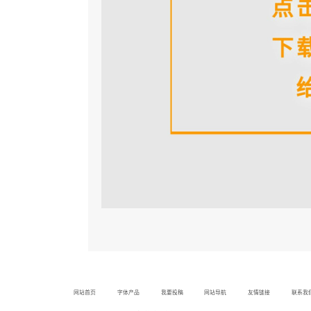
网站首页
字体产品
我要投稿
网站导航
友情链接
联系我