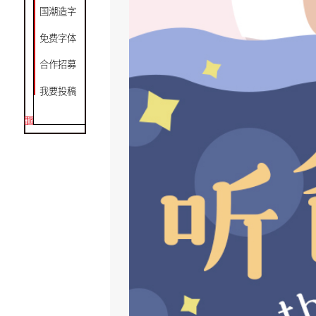
国潮造字
免费字体
合作招募
我要投稿