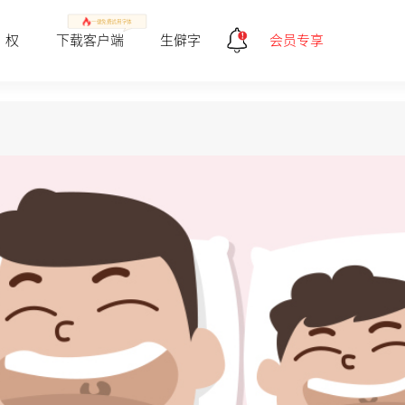
一健免费试用字体
 权
下载客户端
生僻字
会员专享