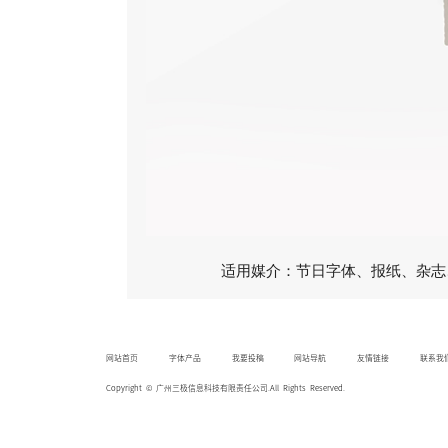
适用媒介：节日字体、报纸、杂志
网站首页
字体产品
我要投稿
网站导航
友情链接
联系我
Copyright © 广州三极信息科技有限责任公司.All Rights Reserved.