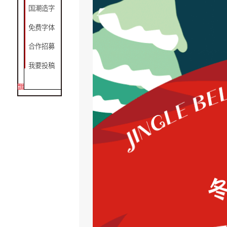
国潮造字
免费字体
合作招募
我要投稿