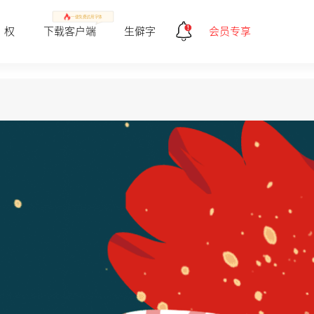
一健免费试用字体
 权
下载客户端
生僻字
会员专享