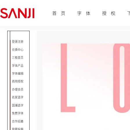
首 页
字 体
授 权
登录注册
兑换中心
三极首页
字体产品
字体编辑
商用授权
办理会员
名家造字
国潮造字
免费字体
合作招募
我要投稿