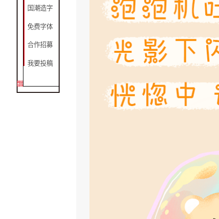
国潮造字
免费字体
合作招募
我要投稿