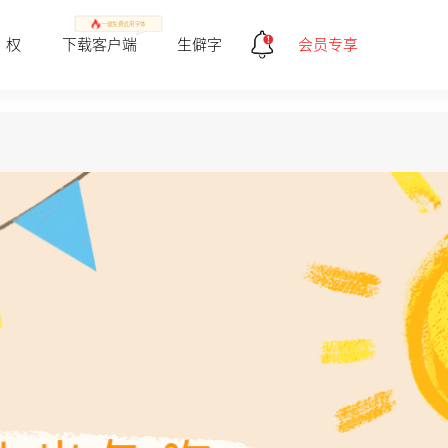
一健免费试用字体
 权
下载客户端
生僻字
会员专享