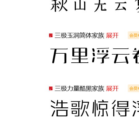
秋山无云
三极玉润简体家族
展开
会员
万里浮云
三极力量酷黑家族
展开
会员
浩歌惊得