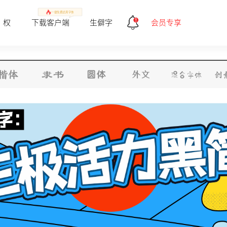
一健免费试用字体
 权
下载客户端
生僻字
会员专享