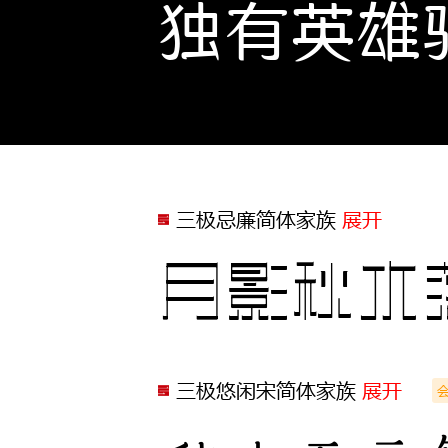
独有英雄
三极忌廉简体家族
展开
月影秋水
三极悠闲宋简体家族
展开