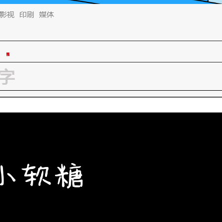
影视
印刷
媒体
小软糖