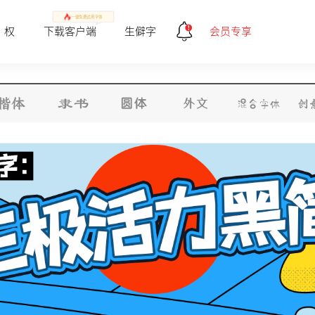
一健免费试用字体
 权
下载客户端
生僻字
会员专享