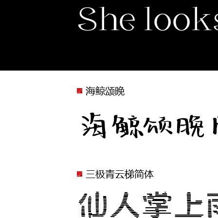
She looks
海鲸颂晚
海鲸颂晚
三极青云梯简体
仙人掌上