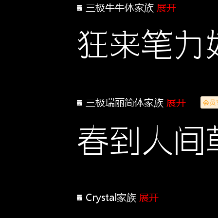
三极牛牛体家族
展开
狂来笔力
三极瑞丽简体家族
展开
会员
春到人间
Crystal家族
展开