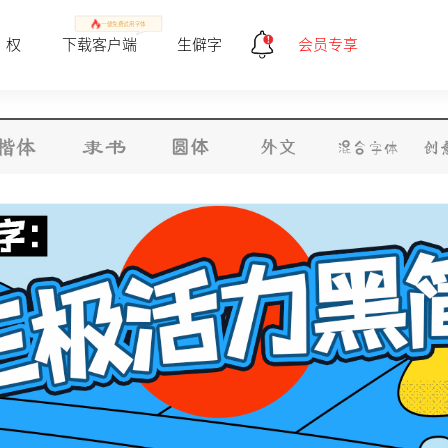
一健免费试用字体
 权
下载客户端
生僻字
会员专享