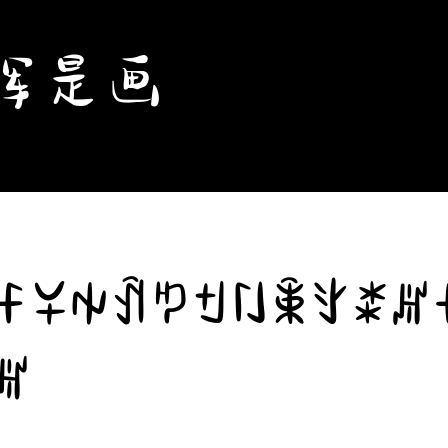
浑是画
ꊰꌤꑭꀉꑳꉬꇁꉚꇬꊨꏦ
ꏦ