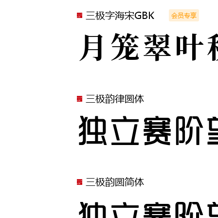
三极字海宋GBK
会员专享
月笼翠叶
三极韵律圆体
独立赛阶
三极韵圆简体
独立赛阶