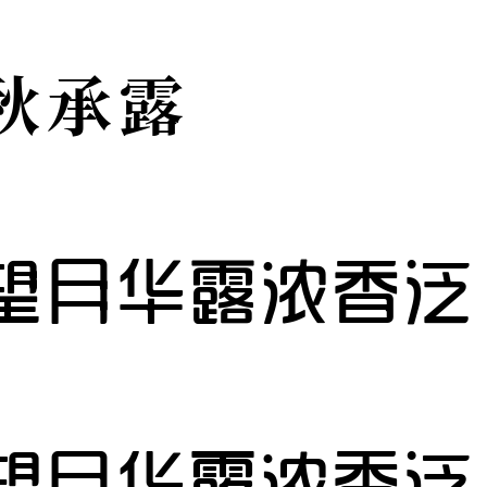
秋承露
望月华露浓香泛
望月华露浓香泛