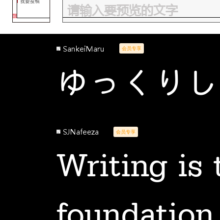
我要投稿
SankeiMaru
会员专享
ゆっくりし
SJNafeeza
会员专享
Writing is 
foundation