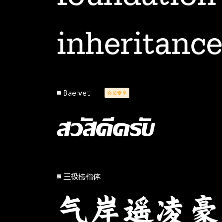
inheritanc
Baelvet
会员专享
สวัสดีครับ
三极榜楷体
气岸遥凌豪