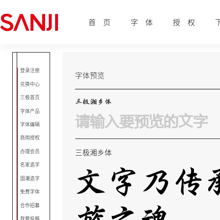
首 页
字 体
授 权
登录注册
字体预览
兑换中心
三极首页
三极湘乡体
字体产品
字体编辑
商用授权
办理会员
三极湘乡体
文字乃传
名家造字
国潮造字
免费字体
族之魂
合作招募
我要投稿