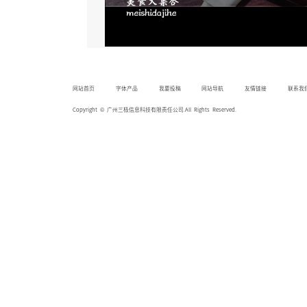
网站首页
字体产品
我要投稿
网站导航
友情链接
联系我
Copyright © 广州三极信息科技有限责任公司.All Rights Reserved.