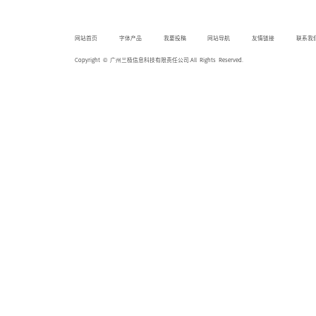
网站首页
字体产品
我要投稿
网站导航
友情链接
联系我
Copyright © 广州三极信息科技有限责任公司.All Rights Reserved.