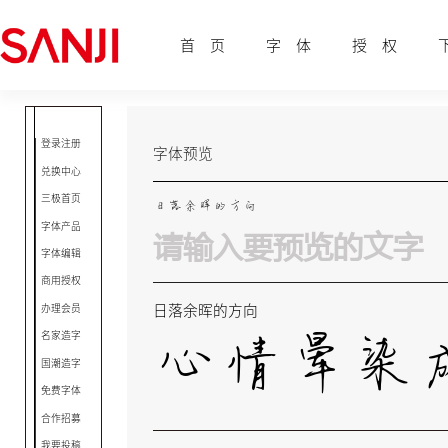
首 页
字 体
授 权
登录注册
字体预览
兑换中心
三极首页
日落余晖的方向
字体产品
字体编辑
商用授权
办理会员
日落余晖的方向
心情晕染
名家造字
国潮造字
免费字体
合作招募
我要投稿