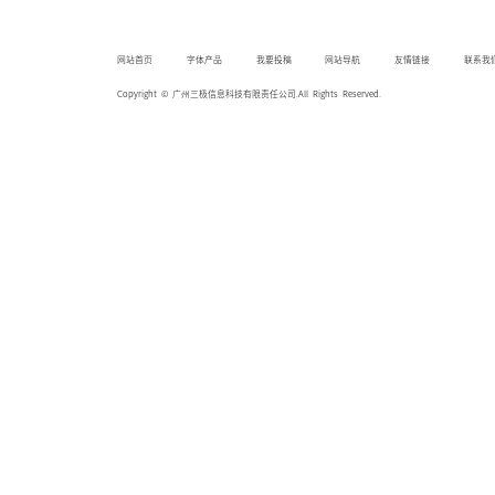
网站首页
字体产品
我要投稿
网站导航
友情链接
联系我
Copyright © 广州三极信息科技有限责任公司.All Rights Reserved.