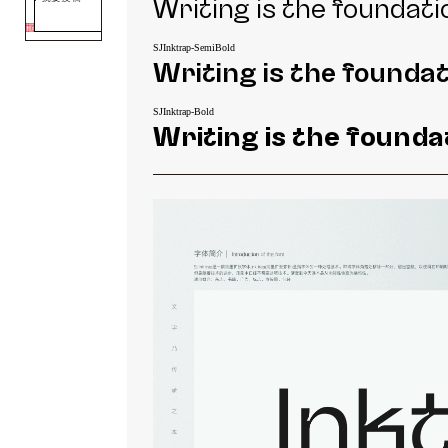
Writing is the foundati
SJInktrap-SemiBold
Writing is the foundat
SJInktrap-Bold
Writing is the founda