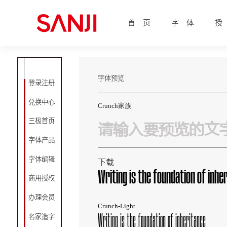
首 页
字 体
授
字体预览
登录注册
兑换中心
Crunch家族
三极首页
字体产品
字体编辑
下载
Writing is the foundation of inhe
商用授权
办理会员
Crunch-Light
Writing is the foundation of inheritance
名家造字