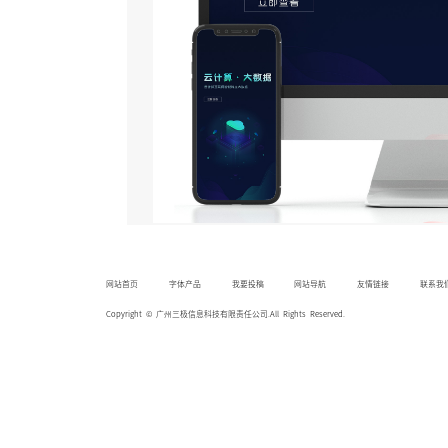
网站首页
字体产品
我要投稿
网站导航
友情链接
联系我
Copyright © 广州三极信息科技有限责任公司.All Rights Reserved.