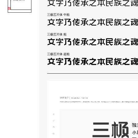
文字乃传承之本民族之
三极芯片体 中粗
文字乃传承之本民族之
三极芯片体 粗
文字乃传承之本民族之
三极芯片体 超粗
文字乃传承之本民族之