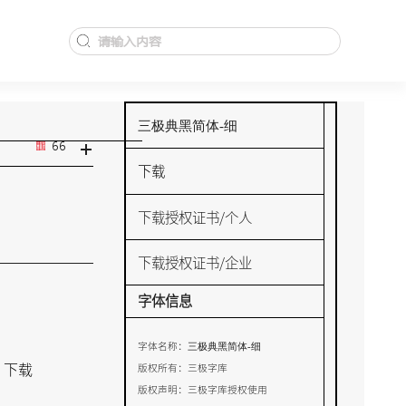
三极典黑简体-细
+
66
下载
下载授权证书/个人
下载授权证书/企业
字体信息
三极典黑简体-细
字体名称：
下载
版权所有：
三极字库
版权声明：
三极字库授权使用