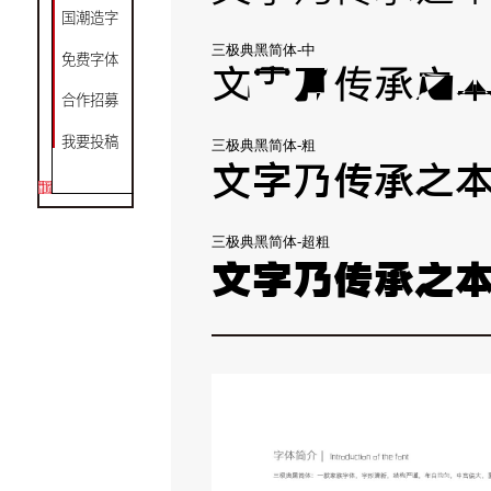
国潮造字
三极典黑简体-中
免费字体
文字乃传承之
合作招募
我要投稿
三极典黑简体-粗
文字乃传承之
三极典黑简体-超粗
文字乃传承之