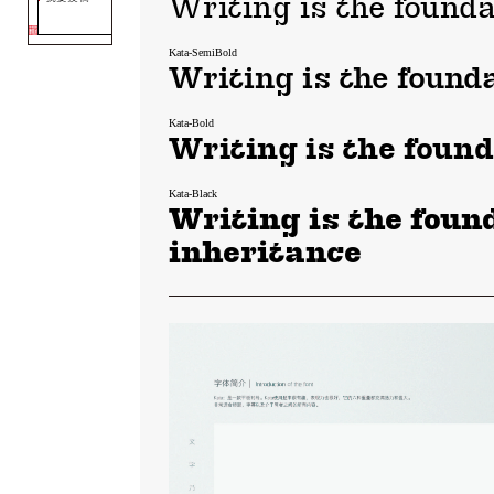
Writing is the founda
Kata-SemiBold
Writing is the found
Kata-Bold
Writing is the found
Kata-Black
Writing is the foun
inheritance