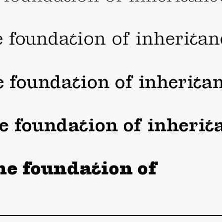
e foundation of inheritan
e foundation of inherita
e foundation of inherit
he foundation of